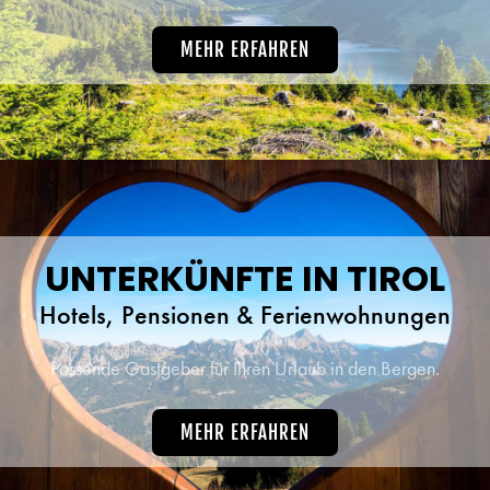
MEHR ERFAHREN
UNTERKÜNFTE IN TIROL
Hotels, Pensionen & Ferienwohnungen
Passende Gastgeber für Ihren Urlaub in den Bergen.
MEHR ERFAHREN