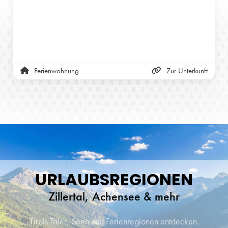
Ferienwohnung
Zur Unterkunft
URLAUBSREGIONEN
Zillertal, Achensee & mehr
Tirols Täler, Seen und Ferienregionen entdecken.