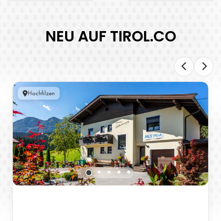
NEU AUF TIROL.CO
Hochfilzen