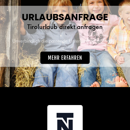
URLAUBSANFRAGE
Tirolurlaub direkt anfragen
Unverbindlich die passende Unterkunft in Tirol finden.
MEHR ERFAHREN