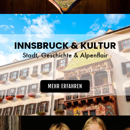
INNSBRUCK & KULTUR
Stadt, Geschichte & Alpenflair
Sehenswürdigkeiten und Kultur vor alpiner Kulisse.
MEHR ERFAHREN