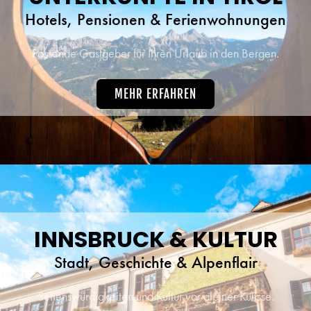
Hotels, Pensionen & Ferienwohnungen
Passende Gastgeber für Ihren Urlaub in den Bergen.
MEHR ERFAHREN
INNSBRUCK & KULTUR
Stadt, Geschichte & Alpenflair
Sehenswürdigkeiten und Kultur vor alpiner Kulisse.