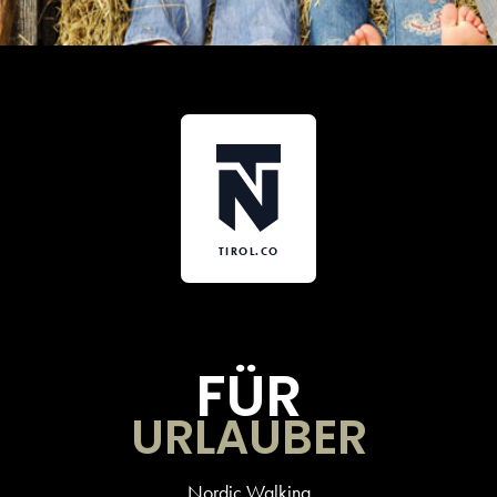
TIROL.CO
FÜR
URLAUBER
Nordic Walking