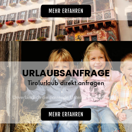
MEHR ERFAHREN
URLAUBSANFRAGE
Tirolurlaub direkt anfragen
Unverbindlich die passende Unterkunft in Tirol finden.
MEHR ERFAHREN