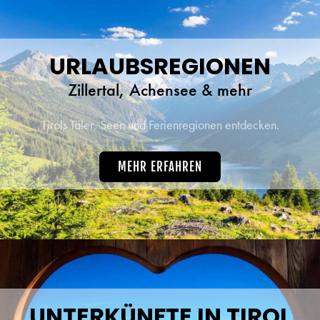
URLAUBSREGIONEN
Zillertal, Achensee & mehr
Tirols Täler, Seen und Ferienregionen entdecken.
MEHR ERFAHREN
UNTERKÜNFTE IN TIROL