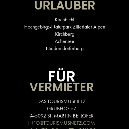
URLAUBER
Kirchbichl
Hochgebirgs-Naturpark Zillertaler Alpen
Kirchberg
Achensee
Niederndorferberg
FÜR
VERMIETER
DAS TOURISMUSNETZ
GRUBHOF 57
A-5092 ST. MARTIN BEI LOFER
INFO@TOURISMUSNETZ.COM