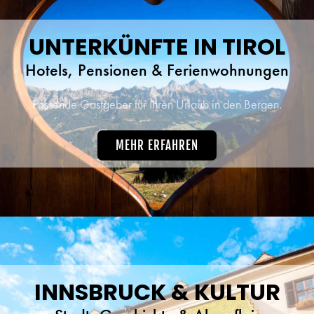
UNTERKÜNFTE IN TIROL
Hotels, Pensionen & Ferienwohnungen
Passende Gastgeber für Ihren Urlaub in den Bergen.
MEHR ERFAHREN
INNSBRUCK & KULTUR