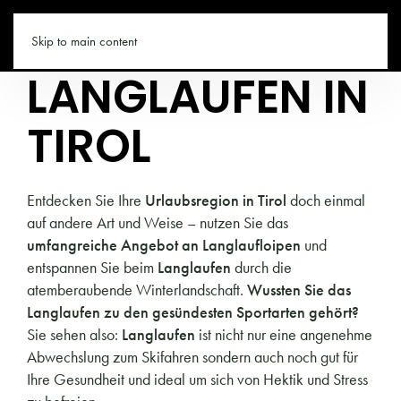
TIROL.CO
Skip to main content
LANGLAUFEN IN
TIROL
Entdecken Sie Ihre
Urlaubsregion in Tirol
doch einmal
auf andere Art und Weise – nutzen Sie das
umfangreiche Angebot an Langlaufloipen
und
entspannen Sie beim
Langlaufen
durch die
atemberaubende Winterlandschaft.
Wussten Sie das
Langlaufen zu den gesündesten Sportarten gehört?
Sie sehen also:
Langlaufen
ist nicht nur eine angenehme
Abwechslung zum Skifahren sondern auch noch gut für
Ihre Gesundheit und ideal um sich von Hektik und Stress