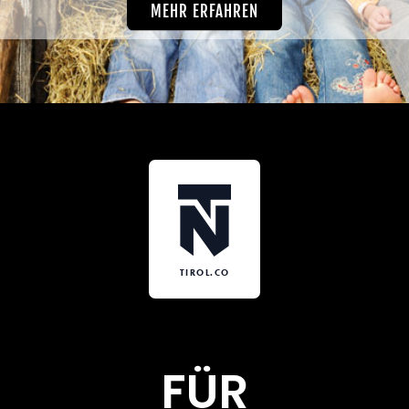
MEHR ERFAHREN
TIROL.CO
FÜR