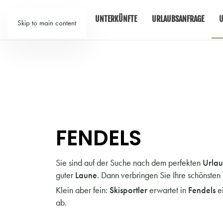
TIROL
UNTERKÜNFTE
URLAUBSANFRAGE
U
Skip to main content
FENDELS
Sie sind auf der Suche nach dem perfekten
Urlau
guter
Laune
. Dann verbringen Sie Ihre schönsten
Klein aber fein:
Skisportler
erwartet in
Fendels
e
ab.