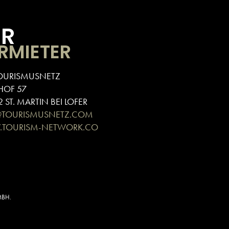
ÜR
RMIETER
OURISMUSNETZ
HOF 57
 ST. MARTIN BEI LOFER
@TOURISMUSNETZ.COM
TOURISM-NETWORK.CO
MBH.