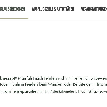
RLAUBSREGIONEN
AUSFLUGSZIELE & AKTIVITÄTEN
VERANSTALTUNGE
bsrezept
? Man fährt nach
Fendels
und nimmt eine Portion
Bewe
 Tage im Jahr in
Fendels
beim Wandern oder Bergsteigen in frische
in
Familienskiparadies
mit 14 Pistenkilometern. Nachtskilauf so