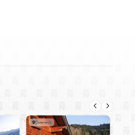
Österreich
Bichli