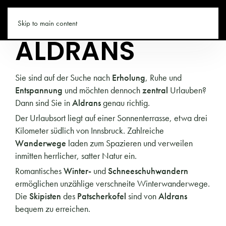
TIROL.CO
Skip to main content
ALDRANS
Sie sind auf der Suche nach
Erholung
, Ruhe und
Entspannung
und möchten dennoch
zentral
Urlauben?
Dann sind Sie in
Aldrans
genau richtig.
Der Urlaubsort liegt auf einer Sonnenterrasse, etwa drei
Kilometer südlich von Innsbruck. Zahlreiche
Wanderwege
laden zum Spazieren und verweilen
inmitten herrlicher, satter Natur ein.
Romantisches
Winter-
und
Schneeschuhwandern
ermöglichen unzählige verschneite Winterwanderwege.
Die
Skipisten
des
Patscherkofel
sind von
Aldrans
bequem zu erreichen.