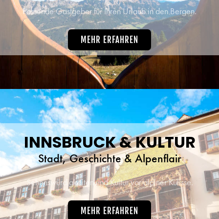
Passende Gastgeber für Ihren Urlaub in den Bergen.
MEHR ERFAHREN
INNSBRUCK & KULTUR
Stadt, Geschichte & Alpenflair
Sehenswürdigkeiten und Kultur vor alpiner Kulisse.
MEHR ERFAHREN