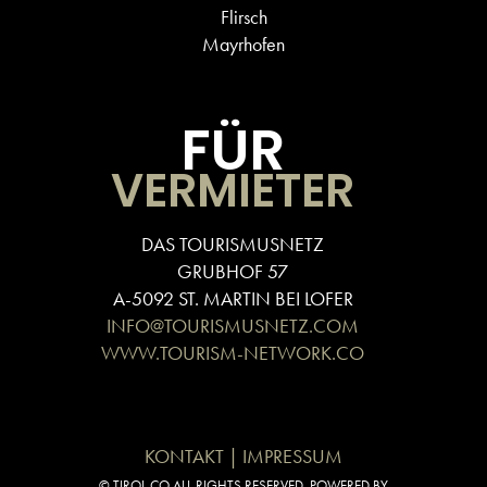
Flirsch
Mayrhofen
FÜR
VERMIETER
DAS TOURISMUSNETZ
GRUBHOF 57
A-5092 ST. MARTIN BEI LOFER
INFO@TOURISMUSNETZ.COM
WWW.TOURISM-NETWORK.CO
KONTAKT | IMPRESSUM
© TIROL.CO ALL RIGHTS RESERVED. POWERED BY