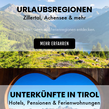
URLAUBSREGIONEN
Zillertal, Achensee & mehr
Tirols Täler, Seen und Ferienregionen entdecken.
MEHR ERFAHREN
UNTERKÜNFTE IN TIROL
Hotels, Pensionen & Ferienwohnungen