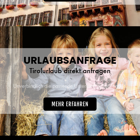
URLAUBSANFRAGE
Tirolurlaub direkt anfragen
Unverbindlich die passende Unterkunft in Tirol finden.
MEHR ERFAHREN