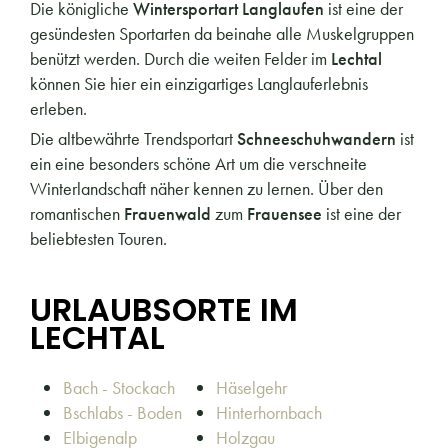
Die königliche
Wintersportart Langlaufen
ist eine der
gesündesten Sportarten da beinahe alle Muskelgruppen
benützt werden. Durch die weiten Felder im
Lechtal
können Sie hier ein einzigartiges Langlauferlebnis
erleben.
Die altbewährte Trendsportart
Schneeschuhwandern
ist
ein eine besonders schöne Art um die verschneite
Winterlandschaft näher kennen zu lernen. Über den
romantischen
Frauenwald
zum
Frauensee
ist eine der
beliebtesten Touren.
URLAUBSORTE IM
LECHTAL
Bach - Stockach
Häselgehr
Bschlabs - Boden
Hinterhornbach
Elbigenalp
Holzgau