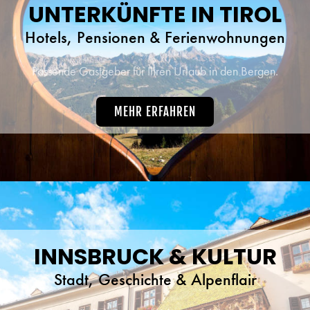
UNTERKÜNFTE IN TIROL
Hotels, Pensionen & Ferienwohnungen
Passende Gastgeber für Ihren Urlaub in den Bergen.
MEHR ERFAHREN
INNSBRUCK & KULTUR
Stadt, Geschichte & Alpenflair