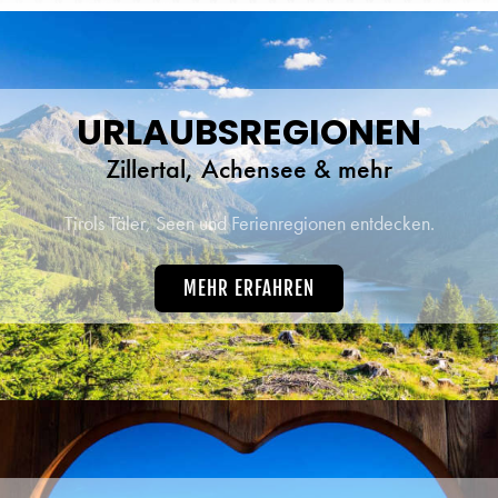
URLAUBSREGIONEN
Zillertal, Achensee & mehr
Tirols Täler, Seen und Ferienregionen entdecken.
MEHR ERFAHREN