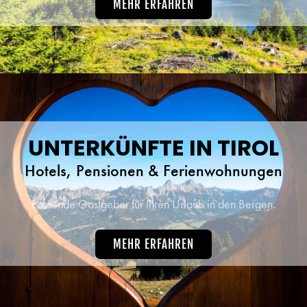
MEHR ERFAHREN
UNTERKÜNFTE IN TIROL
Hotels, Pensionen & Ferienwohnungen
Passende Gastgeber für Ihren Urlaub in den Bergen.
MEHR ERFAHREN