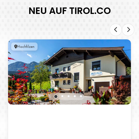
NEU AUF TIROL.CO
Hochfilzen