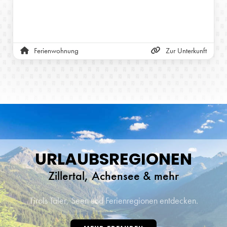
Ferienwohnung
Zur Unterkunft
URLAUBSREGIONEN
Zillertal, Achensee & mehr
Tirols Täler, Seen und Ferienregionen entdecken.