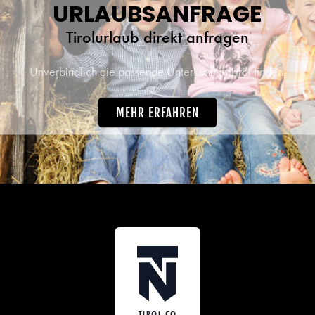
URLAUBSANFRAGE
Tirolurlaub direkt anfragen
Unverbindlich die passende Unterkunft in Tirol finden.
MEHR ERFAHREN
TIROL.CO