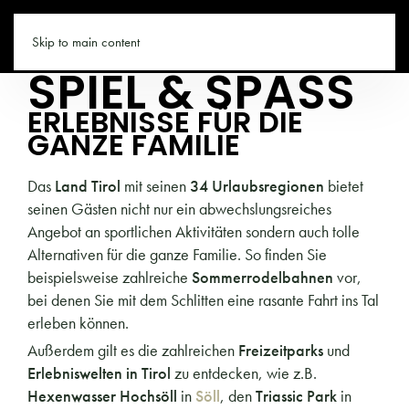
TIROL.CO
Skip to main content
SPIEL & SPASS
ERLEBNISSE FÜR DIE
GANZE FAMILIE
Das
Land Tirol
mit seinen
34 Urlaubsregionen
bietet
seinen Gästen nicht nur ein abwechslungsreiches
Angebot an sportlichen Aktivitäten sondern auch tolle
Alternativen für die ganze Familie. So finden Sie
beispielsweise zahlreiche
Sommerrodelbahnen
vor,
bei denen Sie mit dem Schlitten eine rasante Fahrt ins Tal
erleben können.
Außerdem gilt es die zahlreichen
Freizeitparks
und
Erlebniswelten in Tirol
zu entdecken, wie z.B.
Hexenwasser Hochsöll
in
Söll
, den
Triassic Park
in