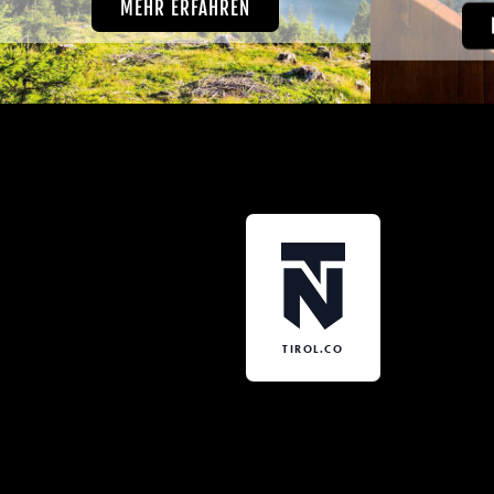
MEHR ERFAHREN
TIROL.CO