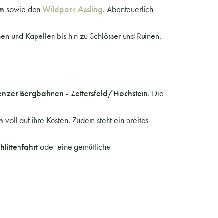
lm
sowie den
Wildpark Assling
. Abenteuerlich
n und Kapellen bis hin zu Schlösser und Ruinen.
ienzer Bergbahnen
-
Zettersfeld/Hochstein
. Die
en
voll auf ihre Kosten. Zudem steht ein breites
hlittenfahrt
oder eine gemütliche