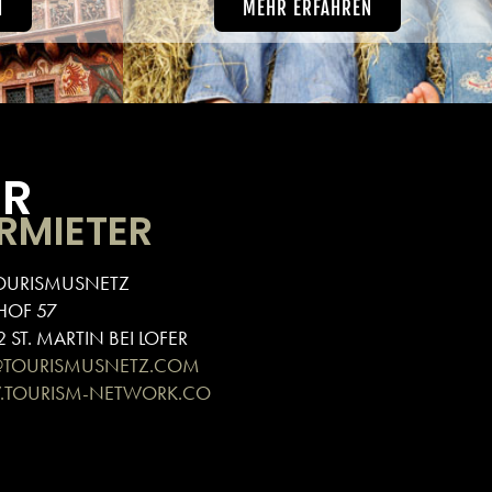
N
MEHR ERFAHREN
ÜR
RMIETER
OURISMUSNETZ
HOF 57
 ST. MARTIN BEI LOFER
@TOURISMUSNETZ.COM
TOURISM-NETWORK.CO