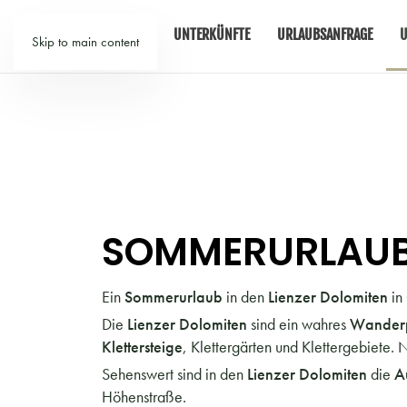
TIROL
UNTERKÜNFTE
URLAUBSANFRAGE
U
Skip to main content
SOMMERURLAUB 
Ein
Sommerurlaub
in den
Lienzer Dolomiten
in
Die
Lienzer Dolomiten
sind ein wahres
Wander
Klettersteige
, Klettergärten und Klettergebiete.
Sehenswert sind in den
Lienzer Dolomiten
die
A
Höhenstraße.