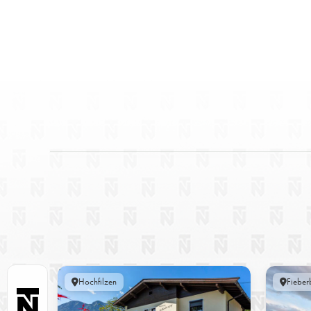
Hochfilzen
Fieber