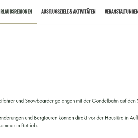
RLAUBSREGIONEN
AUSFLUGSZIELE & AKTIVITÄTEN
VERANSTALTUNGE
Skifahrer und Snowboarder gelangen mit der Gondelbahn auf den S
nderungen und Bergtouren können direkt vor der Haustüre in Auff
Sommer in Betrieb.