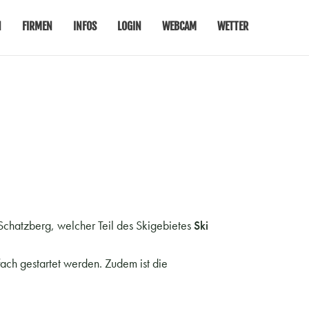
N
FIRMEN
INFOS
LOGIN
WEBCAM
WETTER
chatzberg, welcher Teil des Skigebietes
Ski
ach gestartet werden. Zudem ist die