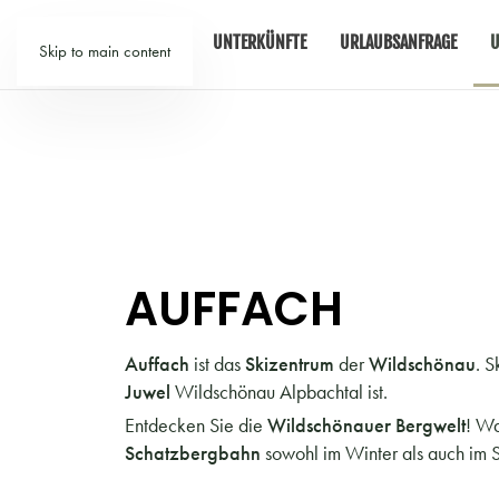
TIROL
UNTERKÜNFTE
URLAUBSANFRAGE
U
Skip to main content
AUFFACH
Auffach
ist das
Skizentrum
der
Wildschönau
. 
Juwel
Wildschönau Alpbachtal ist.
Entdecken Sie die
Wildschönauer Bergwelt
! Wa
Schatzbergbahn
sowohl im Winter als auch im 