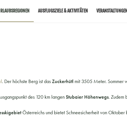
RLAUBSREGIONEN
AUSFLUGSZIELE & AKTIVITÄTEN
VERANSTALTUNGE
l
. Der höchste Berg ist das
Zuckerhütl
mit 3505 Meter. Sommer w
Ausgangspunkt des 120 km langen
Stubaier Höhenwegs
. Zudem b
sskigebiet
Österreichs und bietet Schneesicherheit von Oktober b