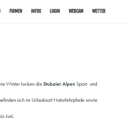
N
FIRMEN
INFOS
LOGIN
WEBCAM
WETTER
ie Winter locken die
Stubaier Alpen
Sport- und
efinden sich im Urlaubsort Naturlehrpfade sowie
is Juni.