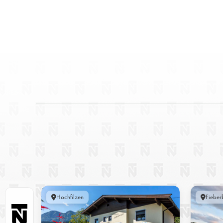
Hochfilzen
Fieber