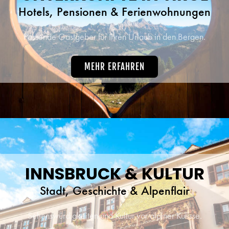
Hotels, Pensionen & Ferienwohnungen
Passende Gastgeber für Ihren Urlaub in den Bergen.
MEHR ERFAHREN
INNSBRUCK & KULTUR
Stadt, Geschichte & Alpenflair
Sehenswürdigkeiten und Kultur vor alpiner Kulisse.