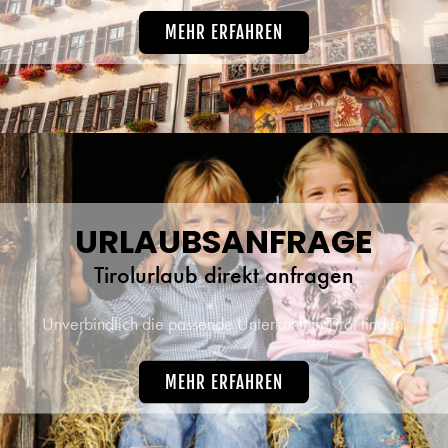
MEHR ERFAHREN
URLAUBSANFRAGE
Tirolurlaub direkt anfragen
Unverbindlich die passende Unterkunft in Tirol finden.
MEHR ERFAHREN