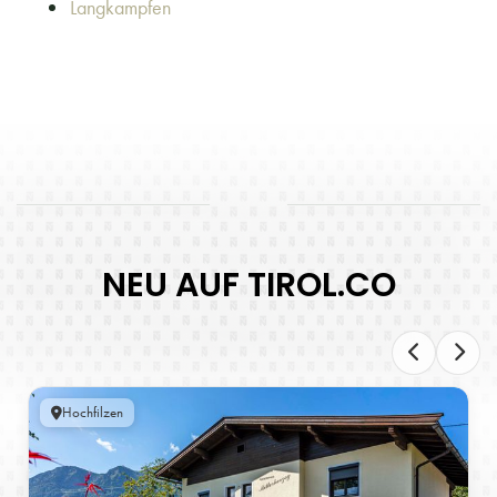
Langkampfen
NEU AUF TIROL.CO
Hochfilzen