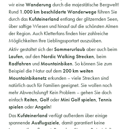
wir eine
Wanderung
durch die majestätische Bergwelt!
Rund
1.000 km beschilderte Wanderwege
führen Sie
durch das
Kufsteinerland
entlang der glitzernden Seen,
über saftige Wiesen und hinauf auf die schönsten Almen
der Region. Auch Kletterfans finden hier zahlreiche
Möglichkeiten Ihre Lieblingssportart auszuüben.
Aktiv gestaltet sich der
Sommerurlaub
aber auch beim
Laufen
, auf den
Nordic Walking Strecken
, beim
Radfahren
und
Mountainbiken
. So können Sie zum
Beispiel die Natur auf dem
200 km weiten
Mountainbikenetz
erkunden – viele Strecken sind
natürlich auch für Familien geeignet. Sie wollen noch
mehr Abwechslung? Kein Problem – gehen Sie doch
einfach
Reiten
,
Golf
oder
Mini Golf spielen
,
Tennis
spielen
oder
Angeln
!
Das
Kufsteinerland
verfügt außerdem über einige
spannende
Ausflugsziele
, damit garantiert keine