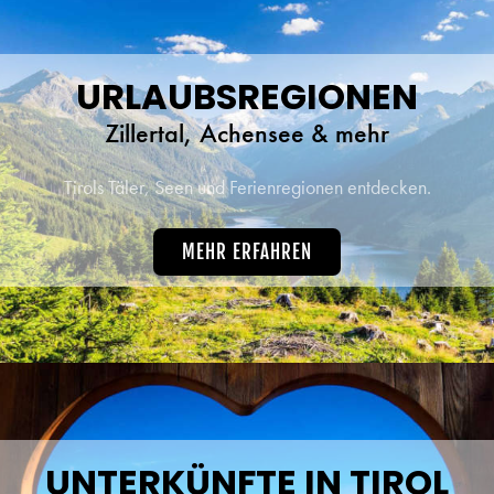
URLAUBSREGIONEN
Zillertal, Achensee & mehr
Tirols Täler, Seen und Ferienregionen entdecken.
MEHR ERFAHREN
UNTERKÜNFTE IN TIROL