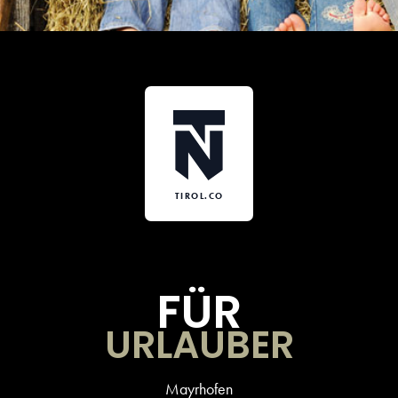
TIROL.CO
FÜR
URLAUBER
Mayrhofen