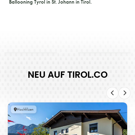
Ballooning Tyrol in St. Johann in Tirol.
NEU AUF TIROL.CO
Hochfilzen