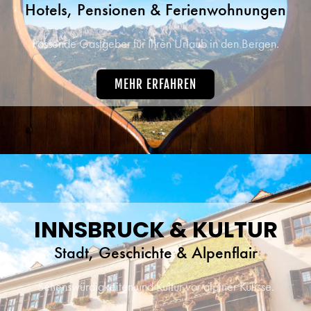
Hotels, Pensionen & Ferienwohnungen
Passende Gastgeber für Ihren Urlaub in den Bergen.
MEHR ERFAHREN
INNSBRUCK & KULTUR
Stadt, Geschichte & Alpenflair
Sehenswürdigkeiten und Kultur vor alpiner Kulisse.