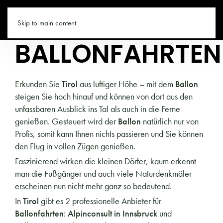
TIROL.CO
Skip to main content
BALLONFAHRTEN
Erkunden Sie
Tirol
aus luftiger Höhe – mit dem
Ballon
steigen Sie hoch hinauf und können von dort aus den
unfassbaren Ausblick ins Tal als auch in die Ferne
genießen. Gesteuert wird der
Ballon
natürlich nur von
Profis, somit kann Ihnen nichts passieren und Sie können
den Flug in vollen Zügen genießen.
Faszinierend wirken die kleinen Dörfer, kaum erkennt
man die Fußgänger und auch viele Naturdenkmäler
erscheinen nun nicht mehr ganz so bedeutend.
In
Tirol
gibt es 2 professionelle Anbieter für
Ballonfahrten
:
Alpinconsult in Innsbruck
und