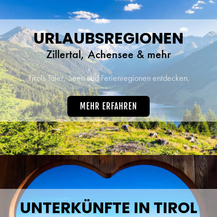
URLAUBSREGIONEN
Zillertal, Achensee & mehr
Tirols Täler, Seen und Ferienregionen entdecken.
MEHR ERFAHREN
UNTERKÜNFTE IN TIROL