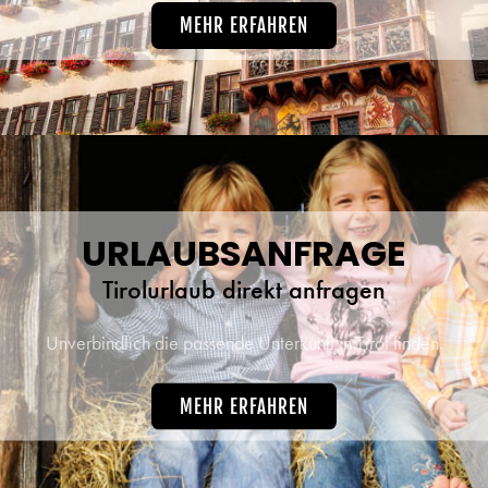
MEHR ERFAHREN
URLAUBSANFRAGE
Tirolurlaub direkt anfragen
Unverbindlich die passende Unterkunft in Tirol finden.
MEHR ERFAHREN