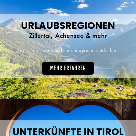
URLAUBSREGIONEN
Zillertal, Achensee & mehr
Tirols Täler, Seen und Ferienregionen entdecken.
MEHR ERFAHREN
UNTERKÜNFTE IN TIROL