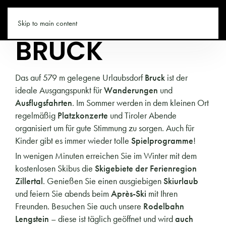
TIROL.CO
Skip to main content
BRUCK
Das auf 579 m gelegene Urlaubsdorf
Bruck
ist der
ideale Ausgangspunkt für
Wanderungen
und
Ausflugsfahrten
. Im Sommer werden in dem kleinen Ort
regelmäßig
Platzkonzerte
und Tiroler Abende
organisiert um für gute Stimmung zu sorgen. Auch für
Kinder gibt es immer wieder tolle
Spielprogramme
!
In wenigen Minuten erreichen Sie im Winter mit dem
kostenlosen Skibus die
Skigebiete der Ferienregion
Zillertal
. Genießen Sie einen ausgiebigen
Skiurlaub
und feiern Sie abends beim
Après-Ski
mit Ihren
Freunden. Besuchen Sie auch unsere
Rodelbahn
Lengstein
– diese ist täglich geöffnet und wird
auch