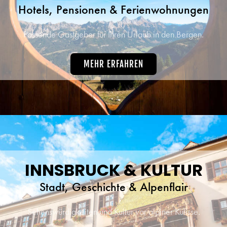
Hotels, Pensionen & Ferienwohnungen
Passende Gastgeber für Ihren Urlaub in den Bergen.
MEHR ERFAHREN
INNSBRUCK & KULTUR
Stadt, Geschichte & Alpenflair
Sehenswürdigkeiten und Kultur vor alpiner Kulisse.