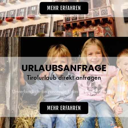
MEHR ERFAHREN
URLAUBSANFRAGE
Tirolurlaub direkt anfragen
Unverbindlich die passende Unterkunft in Tirol finden.
MEHR ERFAHREN