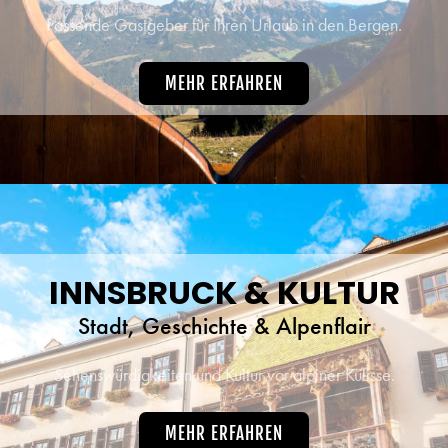
Passende Gastgeber für Ihren Urlaub in den Bergen.
MEHR ERFAHREN
INNSBRUCK & KULTUR
Stadt, Geschichte & Alpenflair
Sehenswürdigkeiten und Kultur vor alpiner Kulisse.
MEHR ERFAHREN