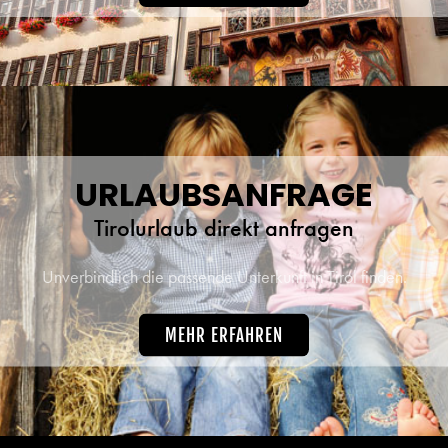
URLAUBSANFRAGE
Tirolurlaub direkt anfragen
Unverbindlich die passende Unterkunft in Tirol finden.
MEHR ERFAHREN