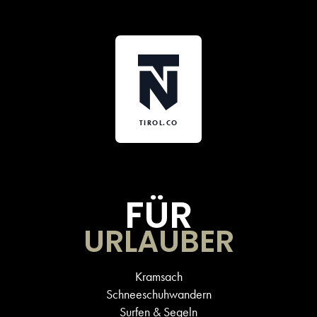
TIROL.CO
FÜR
URLAUBER
Kramsach
Schneeschuhwandern
Surfen & Segeln