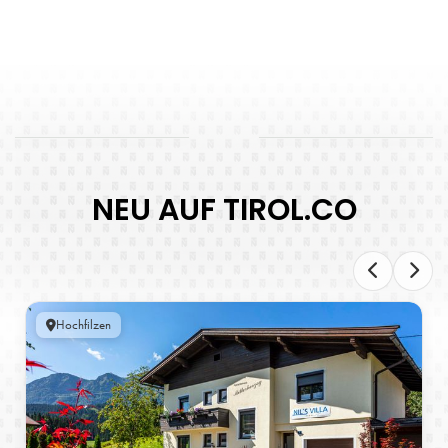
NEU AUF TIROL.CO
Hochfilzen