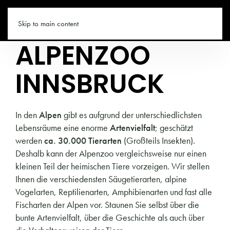
TIROL.CO
Skip to main content
ALPENZOO
INNSBRUCK
In den
Alpen
gibt es aufgrund der unterschiedlichsten
Lebensräume eine enorme
Artenvielfalt
; geschätzt
werden
ca. 30.000 Tierarten
(Großteils Insekten).
Deshalb kann der Alpenzoo vergleichsweise nur einen
kleinen Teil der heimischen Tiere vorzeigen. Wir stellen
Ihnen die verschiedensten Säugetierarten, alpine
Vogelarten, Reptilienarten, Amphibienarten und fast alle
Fischarten der Alpen vor. Staunen Sie selbst über die
bunte Artenvielfalt, über die Geschichte als auch über