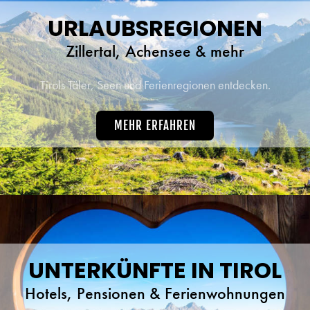
URLAUBSREGIONEN
Zillertal, Achensee & mehr
Tirols Täler, Seen und Ferienregionen entdecken.
MEHR ERFAHREN
UNTERKÜNFTE IN TIROL
Hotels, Pensionen & Ferienwohnungen