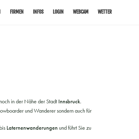
N
FIRMEN
INFOS
LOGIN
WEBCAM
WETTER
nnoch in der Nähe der Stadt
Innsbruck
.
, Snowboarder und Wanderer sondern auch für
bis
Laternenwanderungen
und führt Sie zu