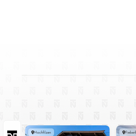
Hochfilzen
Fieber