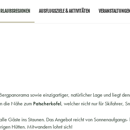
RLAUBSREGIONEN
AUSFLUGSZIELE & AKTIVITÄTEN
VERANSTALTUNGE
 Bergpanorama sowie einzigartiger, natürlicher Lage und liegt de
en die Nähe zum
Patscherkofel
, welcher nicht nur für Skifahrer
lle Gäste ins Staunen. Das Angebot reicht von Sonnenaufgangs- 
igen Hütten. Mitwandern lohnt sich!