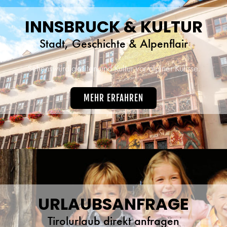
INNSBRUCK & KULTUR
Stadt, Geschichte & Alpenflair
Sehenswürdigkeiten und Kultur vor alpiner Kulisse.
MEHR ERFAHREN
URLAUBSANFRAGE
Tirolurlaub direkt anfragen