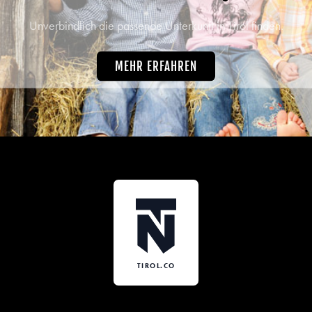
Unverbindlich die passende Unterkunft in Tirol finden.
MEHR ERFAHREN
TIROL.CO