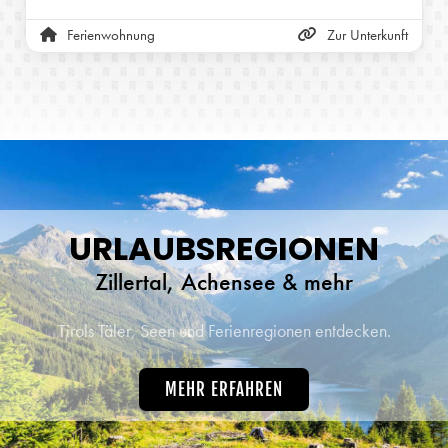
Ferienwohnung
Zur Unterkunft
URLAUBSREGIONEN
Zillertal, Achensee & mehr
Tirols Täler, Seen und Ferienregionen entdecken.
MEHR ERFAHREN