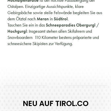
Hochalpenstraße
ist der höchste Passübergang der
Ostalpen. Einzigartige Aussichtspunkte, klare
Gebirgsbäche sowie steile Felswände begleiten Sie aus
dem Ötztal nach
Meran
in
Südtirol
.
Tauchen Sie ein in das
Schneeparadies Obergurgl
/
Hochgurgl
: Insgesamt stehen allen Skifahrern und
Snowboardern 110 Kilometer bestens präparierte und
schneesichere Skipisten zur Verfügung.
NEU AUF TIROL.CO