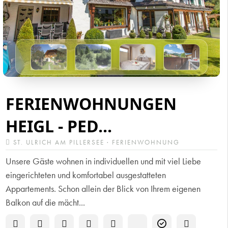
FERIENWOHNUNGEN
HEIGL - PED...
ST. ULRICH AM PILLERSEE · FERIENWOHNUNG
Unsere Gäste wohnen in individuellen und mit viel Liebe
eingerichteten und komfortabel ausgestatteten
Appartements. Schon allein der Blick von Ihrem eigenen
Balkon auf die mächt...