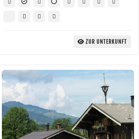
ZUR UNTERKUNFT