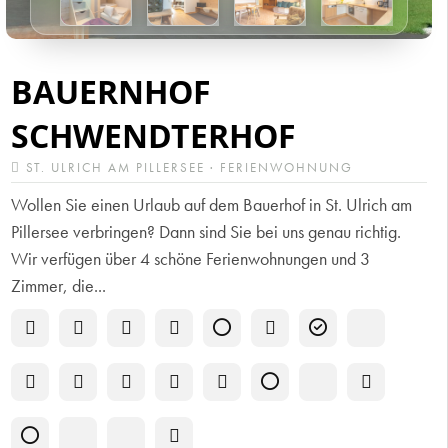
BAUERNHOF
SCHWENDTERHOF
ST. ULRICH AM PILLERSEE · FERIENWOHNUNG
Wollen Sie einen Urlaub auf dem Bauerhof in St. Ulrich am
Pillersee verbringen? Dann sind Sie bei uns genau richtig.
Wir verfügen über 4 schöne Ferienwohnungen und 3
Zimmer, die...