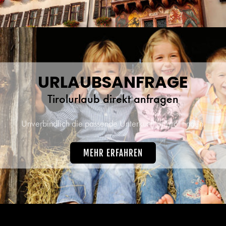
URLAUBSANFRAGE
Tirolurlaub direkt anfragen
Unverbindlich die passende Unterkunft in Tirol finden.
MEHR ERFAHREN