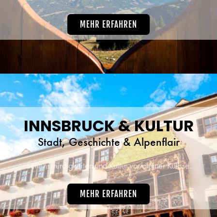
MEHR ERFAHREN
INNSBRUCK & KULTUR
Stadt, Geschichte & Alpenflair
Sehenswürdigkeiten und Kultur vor alpiner Kulisse.
MEHR ERFAHREN