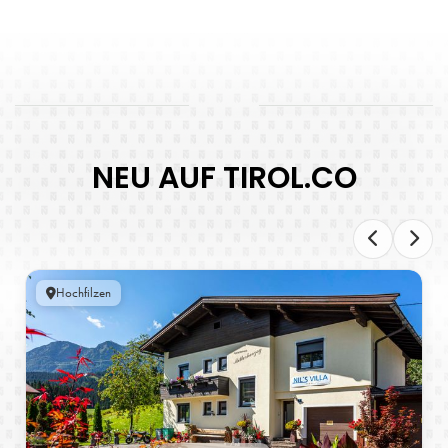
NEU AUF TIROL.CO
Hochfilzen