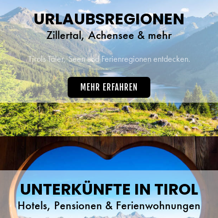
URLAUBSREGIONEN
Zillertal, Achensee & mehr
Tirols Täler, Seen und Ferienregionen entdecken.
MEHR ERFAHREN
UNTERKÜNFTE IN TIROL
Hotels, Pensionen & Ferienwohnungen