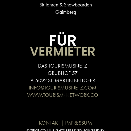
Skifahren & Snowboarden
Gaimberg
FÜR
VERMIETER
DAS TOURISMUSNETZ
GRUBHOF 57
A-5092 ST. MARTIN BEI LOFER
INFO@TOURISMUSNETZ.COM
WWW.TOURISM-NETWORK.CO
KONTAKT | IMPRESSUM
© TIROL.CO ALL RIGHTS RESERVED. POWERED BY