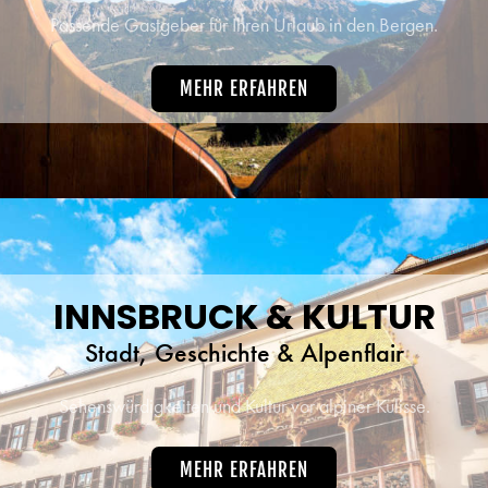
Passende Gastgeber für Ihren Urlaub in den Bergen.
MEHR ERFAHREN
INNSBRUCK & KULTUR
Stadt, Geschichte & Alpenflair
Sehenswürdigkeiten und Kultur vor alpiner Kulisse.
MEHR ERFAHREN