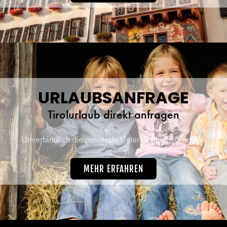
URLAUBSANFRAGE
Tirolurlaub direkt anfragen
Unverbindlich die passende Unterkunft in Tirol finden.
MEHR ERFAHREN