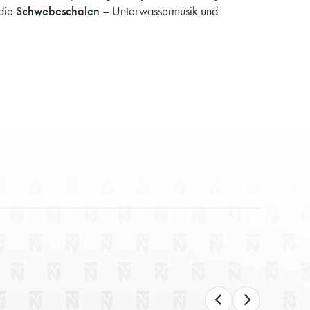
 die
Schwebeschalen
– Unterwassermusik und