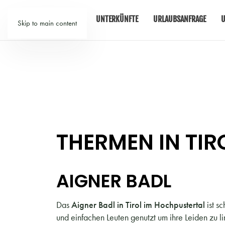
TIROL
UNTERKÜNFTE
URLAUBSANFRAGE
U
Skip to main content
THERMEN IN TIR
AIGNER BADL
Das
Aigner Badl in Tirol im Hochpustertal
ist s
und einfachen Leuten genutzt um ihre Leiden zu l