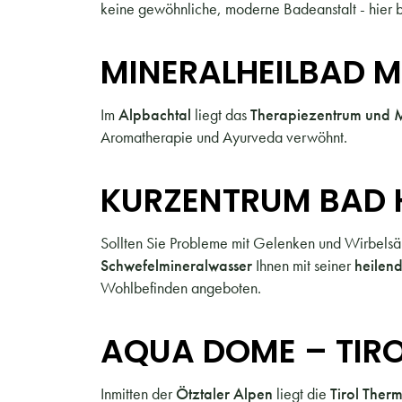
keine gewöhnliche, moderne Badeanstalt - hier 
MINERALHEILBAD 
Im
Alpbachtal
liegt das
Therapiezentrum und 
Aromatherapie und Ayurveda verwöhnt.
KURZENTRUM BAD 
Sollten Sie Probleme mit Gelenken und Wirbelsäu
Schwefelmineralwasser
Ihnen mit seiner
heilen
Wohlbefinden angeboten.
AQUA DOME – TIRO
Inmitten der
Ötztaler Alpen
liegt die
Tirol Ther