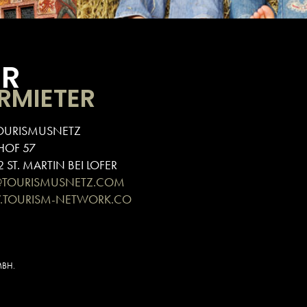
ÜR
RMIETER
OURISMUSNETZ
HOF 57
 ST. MARTIN BEI LOFER
@TOURISMUSNETZ.COM
TOURISM-NETWORK.CO
MBH.