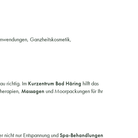
ranwendungen, Ganzheitskosmetik,
u richtig. Im
Kurzentrum Bad Häring
hilft das
Therapien,
Massagen
und Moorpackungen für Ihr
er nicht nur Entspannung und
Spa-Behandlungen