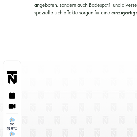
angeboten, sondern auch Badespaß und diverse Sp
spezielle Lichteffekte sorgen für eine
einzigartig
DO
15.8°C