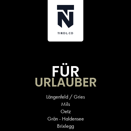
TIROL.CO
FÜR
URLAUBER
Längenfeld / Gries
Mils
Oetz
Grän - Haldensee
Brixlegg