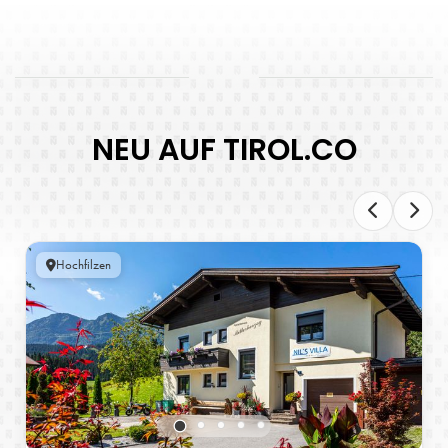
NEU AUF TIROL.CO
Hochfilzen