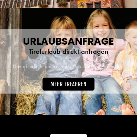
URLAUBSANFRAGE
Tirolurlaub direkt anfragen
Unverbindlich die passende Unterkunft in Tirol finden.
MEHR ERFAHREN