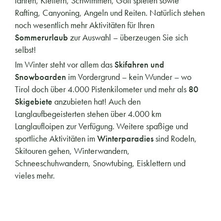
fahren, Klettern, Schwimmen, Golf spielen sowie
Rafting, Canyoning, Angeln und Reiten. Natürlich stehen
noch wesentlich mehr Aktivitäten für Ihren
Sommerurlaub
zur Auswahl – überzeugen Sie sich
selbst!
Im Winter steht vor allem das
Skifahren und
Snowboarden
im Vordergrund – kein Wunder – wo
Tirol doch über 4.000 Pistenkilometer und mehr als
80
Skigebiete
anzubieten hat! Auch den
Langlaufbegeisterten stehen über 4.000 km
Langlaufloipen zur Verfügung. Weitere spaßige und
sportliche Aktivitäten im
Winterparadies
sind Rodeln,
Skitouren gehen, Winterwandern,
Schneeschuhwandern, Snowtubing, Eisklettern und
vieles mehr.