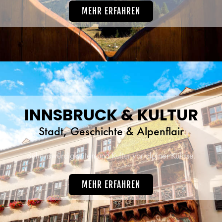
MEHR ERFAHREN
INNSBRUCK & KULTUR
Stadt, Geschichte & Alpenflair
Sehenswürdigkeiten und Kultur vor alpiner Kulisse.
MEHR ERFAHREN