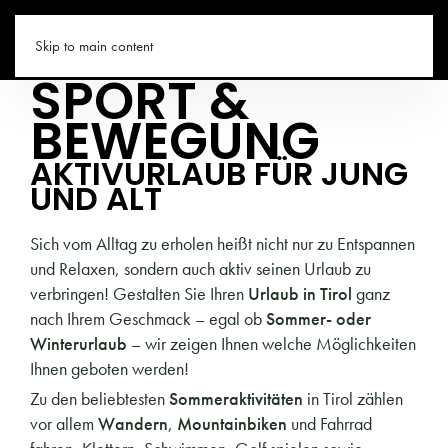
TIROL.CO
Skip to main content
SPORT &
BEWEGUNG
AKTIVURLAUB FÜR JUNG
UND ALT
Sich vom Alltag zu erholen heißt nicht nur zu Entspannen
und Relaxen, sondern auch aktiv seinen Urlaub zu
verbringen! Gestalten Sie Ihren
Urlaub in Tirol
ganz
nach Ihrem Geschmack – egal ob
Sommer- oder
Winterurlaub
– wir zeigen Ihnen welche Möglichkeiten
Ihnen geboten werden!
Zu den beliebtesten
Sommeraktivitäten
in Tirol zählen
vor allem
Wandern
,
Mountainbiken
und Fahrrad