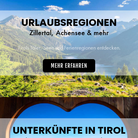
URLAUBSREGIONEN
Zillertal, Achensee & mehr
Tirols Täler, Seen und Ferienregionen entdecken.
MEHR ERFAHREN
UNTERKÜNFTE IN TIROL