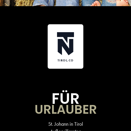
TIROL.CO
FÜR
URLAUBER
St. Johann in Tirol