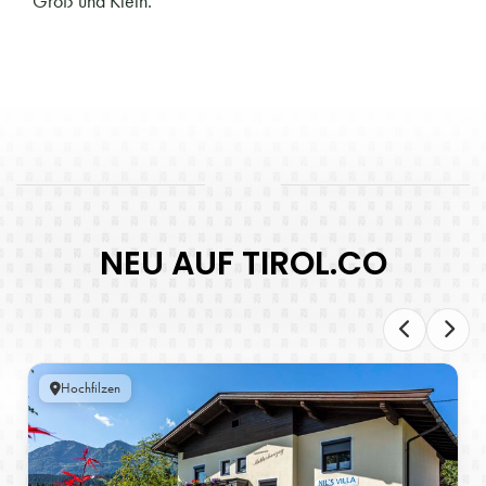
Groß und Klein.
NEU AUF TIROL.CO
Hochfilzen