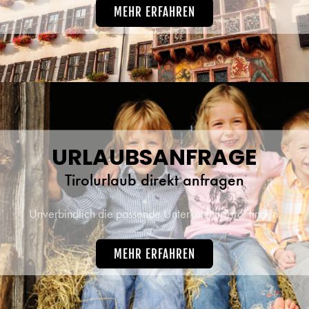
MEHR ERFAHREN
URLAUBSANFRAGE
Tirolurlaub direkt anfragen
Unverbindlich die passende Unterkunft in Tirol finden.
MEHR ERFAHREN