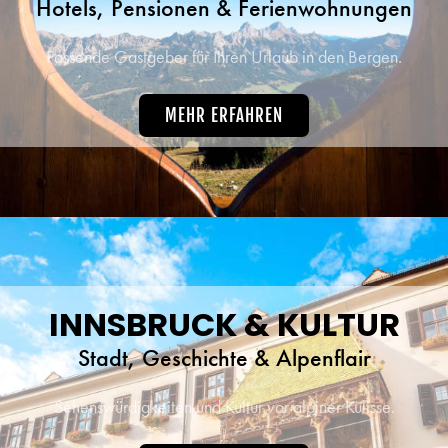
Hotels, Pensionen & Ferienwohnungen
Passende Gastgeber für Ihren Urlaub in den Bergen.
MEHR ERFAHREN
INNSBRUCK & KULTUR
Stadt, Geschichte & Alpenflair
Sehenswürdigkeiten und Kultur vor alpiner Kulisse.