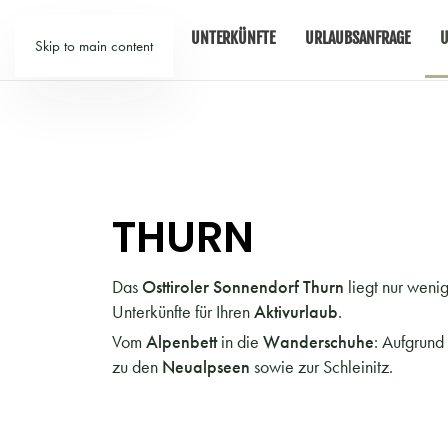
TIROL
UNTERKÜNFTE
URLAUBSANFRAGE
U
Skip to main content
THURN
Das
Osttiroler Sonnendorf Thurn
liegt nur weni
Unterkünfte für Ihren
Aktivurlaub
.
Vom
Alpenbett
in die
Wanderschuhe
: Aufgrund
zu den
Neualpseen
sowie zur Schleinitz.