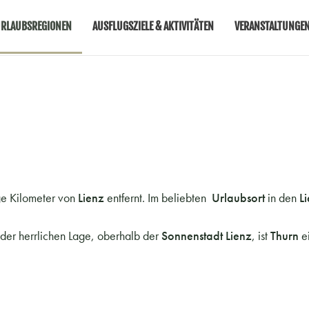
RLAUBSREGIONEN
AUSFLUGSZIELE & AKTIVITÄTEN
VERANSTALTUNGE
ge Kilometer von
Lienz
entfernt. Im beliebten
Urlaubsort
in den
L
 der herrlichen Lage, oberhalb der
Sonnenstadt Lienz
, ist
Thurn
e