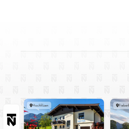
Hochfilzen
Fieber