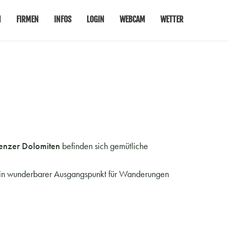
N
FIRMEN
INFOS
LOGIN
WEBCAM
WETTER
ienzer Dolomiten
befinden sich gemütliche
in wunderbarer Ausgangspunkt für Wanderungen