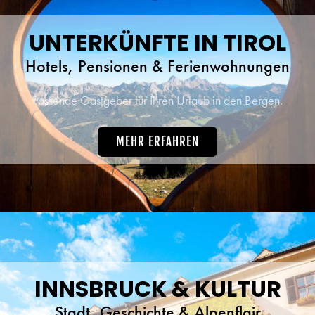
UNTERKÜNFTE IN TIROL
Hotels, Pensionen & Ferienwohnungen
Passende Gastgeber für Ihren Urlaub in den Bergen.
MEHR ERFAHREN
INNSBRUCK & KULTUR
Stadt, Geschichte & Alpenflair