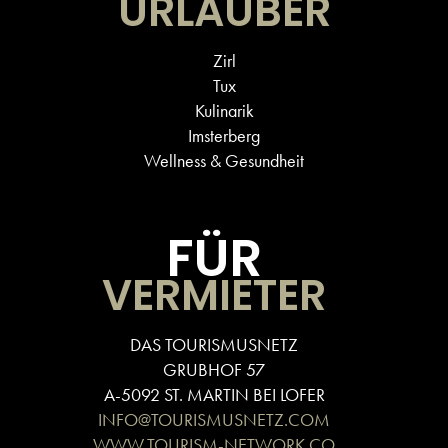
URLAUBER
Zirl
Tux
Kulinarik
Imsterberg
Wellness & Gesundheit
FÜR
VERMIETER
DAS TOURISMUSNETZ
GRUBHOF 57
A-5092 ST. MARTIN BEI LOFER
INFO@TOURISMUSNETZ.COM
WWW.TOURISM-NETWORK.CO