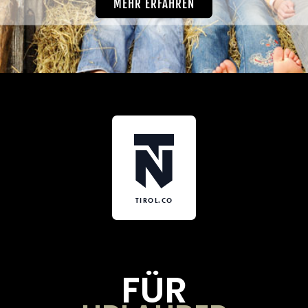
MEHR ERFAHREN
TIROL.CO
FÜR