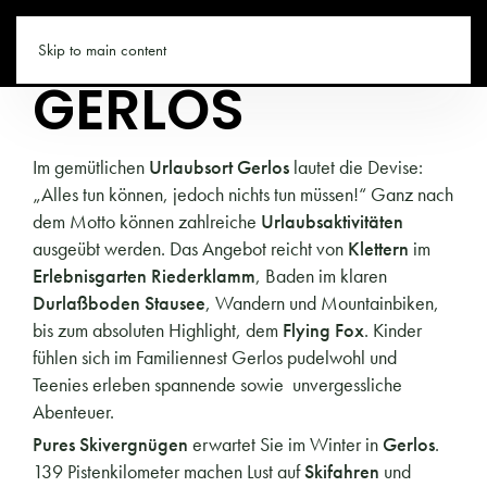
TIROL.CO
Skip to main content
GERLOS
Im gemütlichen
Urlaubsort Gerlos
lautet die Devise:
„Alles tun können, jedoch nichts tun müssen!“ Ganz nach
dem Motto können zahlreiche
Urlaubsaktivitäten
ausgeübt werden. Das Angebot reicht von
Klettern
im
Erlebnisgarten Riederklamm
, Baden im klaren
Durlaßboden Stausee
, Wandern und Mountainbiken,
bis zum absoluten Highlight, dem
Flying Fox
. Kinder
fühlen sich im Familiennest Gerlos pudelwohl und
Teenies erleben spannende sowie unvergessliche
Abenteuer.
Pures Skivergnügen
erwartet Sie im Winter in
Gerlos
.
139 Pistenkilometer machen Lust auf
Skifahren
und