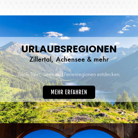
URLAUBSREGIONEN
Zillertal, Achensee & mehr
Tirols Täler, Seen und Ferienregionen entdecken.
MEHR ERFAHREN