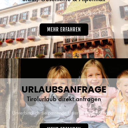
Sehenswürdigkeiten und Kultur vor alpiner Kulisse.
MEHR ERFAHREN
URLAUBSANFRAGE
Tirolurlaub direkt anfragen
Unverbindlich die passende Unterkunft in Tirol finden.