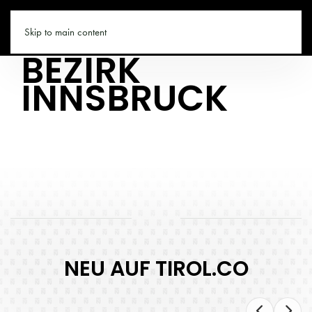
TIROL.CO
Skip to main content
BEZIRK
INNSBRUCK
NEU AUF TIROL.CO