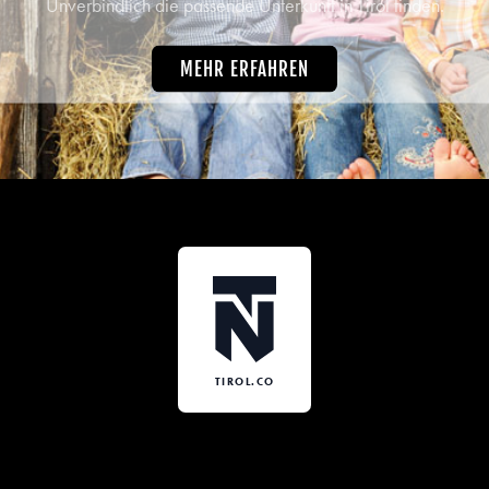
Unverbindlich die passende Unterkunft in Tirol finden.
MEHR ERFAHREN
TIROL.CO