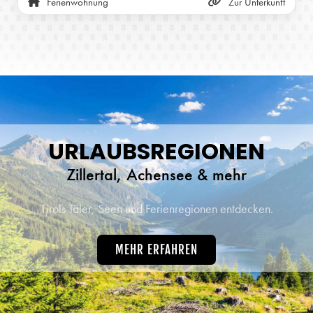
Ferienwohnung
Zur Unterkunft
URLAUBSREGIONEN
Zillertal, Achensee & mehr
Tirols Täler, Seen und Ferienregionen entdecken.
MEHR ERFAHREN