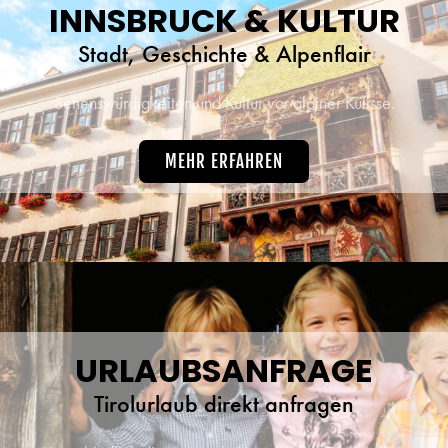
INNSBRUCK & KULTUR
Stadt, Geschichte & Alpenflair
Sehenswürdigkeiten und Kultur vor alpiner Kulisse.
MEHR ERFAHREN
URLAUBSANFRAGE
Tirolurlaub direkt anfragen