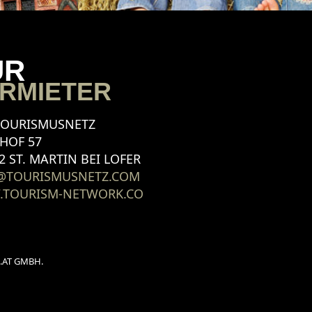
ÜR
RMIETER
TOURISMUSNETZ
HOF 57
2 ST. MARTIN BEI LOFER
@TOURISMUSNETZ.COM
TOURISM-NETWORK.CO
.AT GMBH.