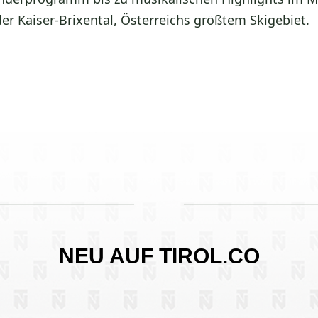
er Kaiser-Brixental
, Österreichs größtem Skigebiet.
NEU AUF TIROL.CO