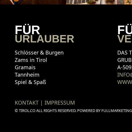
FÜR
F
URLAUBER
VE
Schlösser & Burgen
DAS 
Zams in Tirol
GRUB
Gramais
A-509
Tannheim
INFO
Spiel & Spaß
WWW.
KONTAKT | IMPRESSUM
© TIROL.CO ALL RIGHTS RESERVED. POWERED BY FULLMARKETING