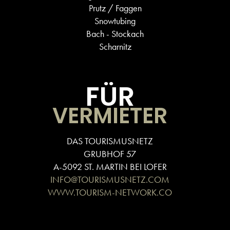
Prutz / Faggen
Snowtubing
Bach - Stockach
Scharnitz
FÜR
VERMIETER
DAS TOURISMUSNETZ
GRUBHOF 57
A-5092 ST. MARTIN BEI LOFER
INFO@TOURISMUSNETZ.COM
WWW.TOURISM-NETWORK.CO