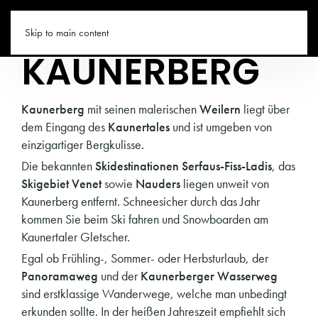
TIROL.CO
Skip to main content
KAUNERBERG
Kaunerberg
mit seinen malerischen
Weilern
liegt über
dem Eingang des
Kaunertales
und ist umgeben von
einzigartiger Bergkulisse.
Die bekannten
Skidestinationen Serfaus-Fiss-Ladis
, das
Skigebiet Venet
sowie
Nauders
liegen unweit von
Kaunerberg entfernt. Schneesicher durch das Jahr
kommen Sie beim Ski fahren und Snowboarden am
Kaunertaler Gletscher.
Egal ob Frühling-, Sommer- oder Herbsturlaub, der
Panoramaweg
und der
Kaunerberger Wasserweg
sind erstklassige Wanderwege, welche man unbedingt
erkunden sollte. In der heißen Jahreszeit empfiehlt sich