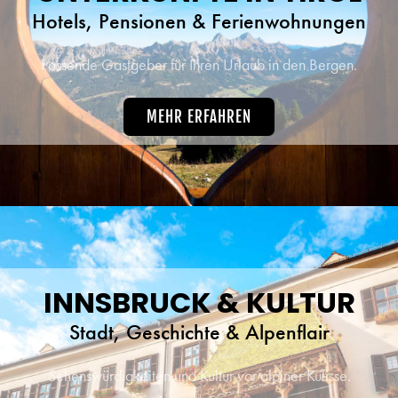
Hotels, Pensionen & Ferienwohnungen
Passende Gastgeber für Ihren Urlaub in den Bergen.
MEHR ERFAHREN
INNSBRUCK & KULTUR
Stadt, Geschichte & Alpenflair
Sehenswürdigkeiten und Kultur vor alpiner Kulisse.