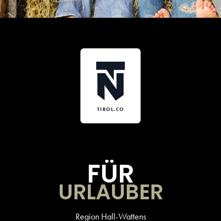
TIROL.CO
FÜR
URLAUBER
Region Hall-Wattens