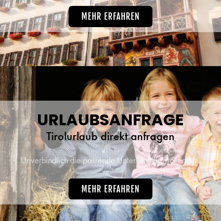
MEHR ERFAHREN
URLAUBSANFRAGE
Tirolurlaub direkt anfragen
Unverbindlich die passende Unterkunft in Tirol finden.
MEHR ERFAHREN