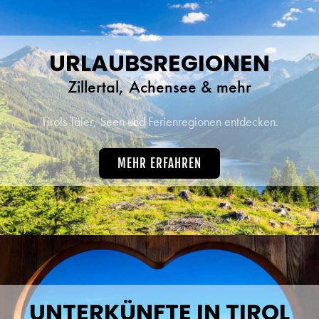
URLAUBSREGIONEN
Zillertal, Achensee & mehr
Tirols Täler, Seen und Ferienregionen entdecken.
MEHR ERFAHREN
UNTERKÜNFTE IN TIROL