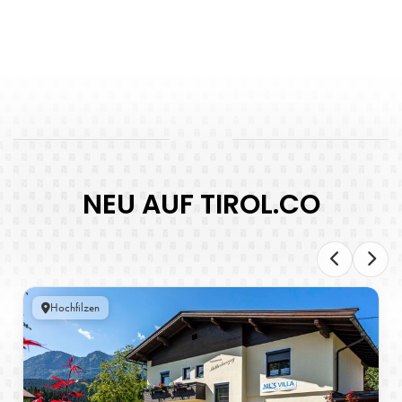
NEU AUF TIROL.CO
Hochfilzen