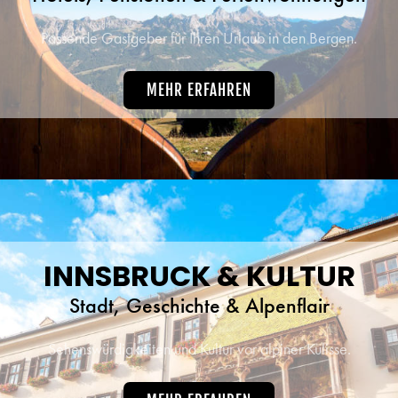
Passende Gastgeber für Ihren Urlaub in den Bergen.
MEHR ERFAHREN
INNSBRUCK & KULTUR
Stadt, Geschichte & Alpenflair
Sehenswürdigkeiten und Kultur vor alpiner Kulisse.