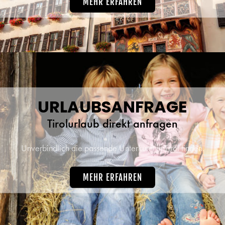
MEHR ERFAHREN
URLAUBSANFRAGE
Tirolurlaub direkt anfragen
Unverbindlich die passende Unterkunft in Tirol finden.
MEHR ERFAHREN