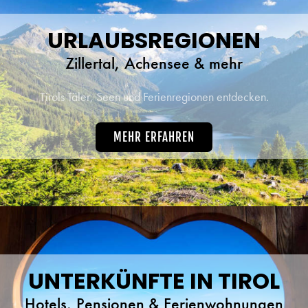
URLAUBSREGIONEN
Zillertal, Achensee & mehr
Tirols Täler, Seen und Ferienregionen entdecken.
MEHR ERFAHREN
UNTERKÜNFTE IN TIROL
Hotels, Pensionen & Ferienwohnungen