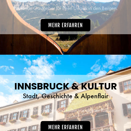
Passende Gastgeber für Ihren Urlaub in den Bergen.
MEHR ERFAHREN
INNSBRUCK & KULTUR
Stadt, Geschichte & Alpenflair
Sehenswürdigkeiten und Kultur vor alpiner Kulisse.
MEHR ERFAHREN