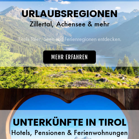
URLAUBSREGIONEN
Zillertal, Achensee & mehr
Tirols Täler, Seen und Ferienregionen entdecken.
MEHR ERFAHREN
UNTERKÜNFTE IN TIROL
Hotels, Pensionen & Ferienwohnungen