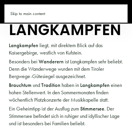
TIROL.CO
Skip to main content
LANGKAMPFEN
Langkampfen
liegt, mit direktem Blick auf das
Kaisergebirge, westlich von Kufstein.
Besonders bei
Wanderern
ist Langkampfen sehr beliebt.
Denn die Wanderwege wurden mit dem Tiroler
Bergwege-Gütesiegel ausgezeichnet.
Brauchtum
und
Tradition
haben in
Langkampfen
einen
hohen Stellenwert. In den Sommermonaten finden
wöchentlich Platzkonzerte der Musikkapelle statt.
Ein Geheimtipp ist der Ausflug zum
Stimmersee
. Der
Stimmersee befindet sich in ruhiger und idyllischer Lage
und ist besonders bei Familien beliebt.