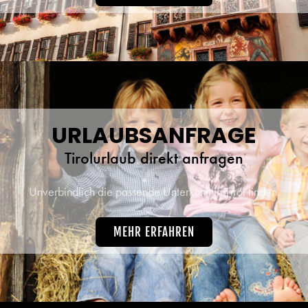
URLAUBSANFRAGE
Tirolurlaub direkt anfragen
Unverbindlich die passende Unterkunft in Tirol finden.
MEHR ERFAHREN