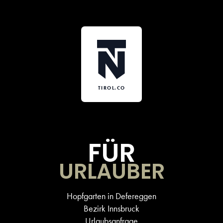
TIROL.CO
FÜR
URLAUBER
Hopfgarten in Defereggen
Bezirk Innsbruck
Urlaubsanfrage