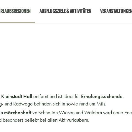
RLAUBSREGIONEN
AUSFLUGSZIELE & AKTIVITÄTEN
VERANSTALTUNGE
n
Kleinstadt Hall
entfernt und ist ideal für
Erholungssuchende
.
 und Radwege befinden sich in sowie rund um Mils.
en
märchenhaft
verschneiten Wiesen und Wäldern wird neue Energ
 besonders beliebt bei allen Aktivurlaubern.