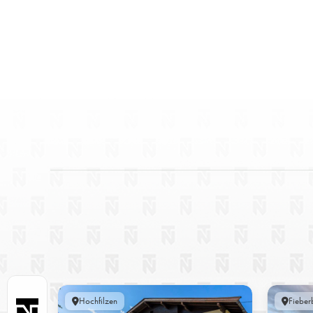
Hochfilzen
Fieber