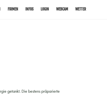
N
FIRMEN
INFOS
LOGIN
WEBCAM
WETTER
ie getankt. Die bestens präparierte