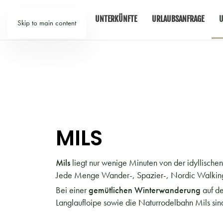
TIROL
UNTERKÜNFTE
URLAUBSANFRAGE
U
Skip to main content
MILS
Mils
liegt nur wenige Minuten von der idyllische
Jede Menge Wander-, Spazier-, Nordic Walking-
Bei einer
gemütlichen Winterwanderung
auf d
Langlaufloipe sowie die Naturrodelbahn Mils sind