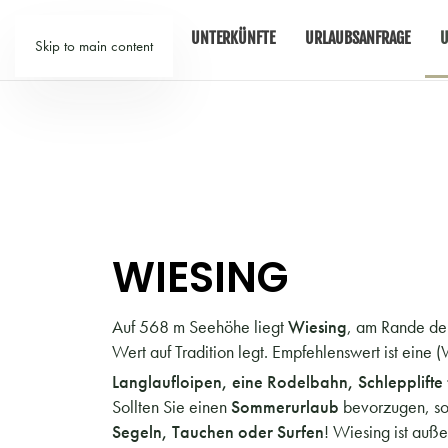
TIROL
UNTERKÜNFTE
URLAUBSANFRAGE
U
Skip to main content
WIESING
Auf 568 m Seehöhe liegt
Wiesing
, am Rande d
Wert auf Tradition legt. Empfehlenswert ist eine 
Langlaufloipen, eine Rodelbahn, Schlepplifte
Sollten Sie einen
Sommerurlaub
bevorzugen, so
Segeln, Tauchen oder Surfen
! Wiesing ist auß