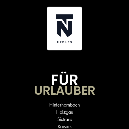
TIROL.CO
FÜR
URLAUBER
Hinterhornbach
Holzgau
Sistrans
Kaisers