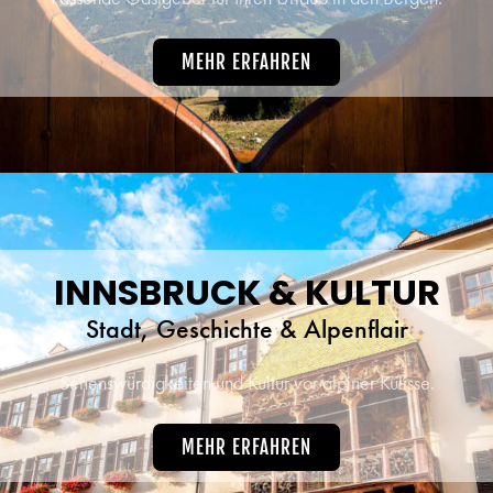
MEHR ERFAHREN
INNSBRUCK & KULTUR
Stadt, Geschichte & Alpenflair
Sehenswürdigkeiten und Kultur vor alpiner Kulisse.
MEHR ERFAHREN