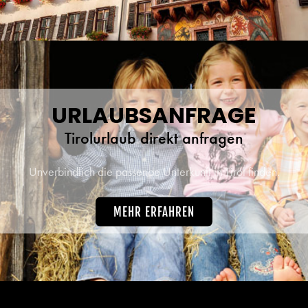
URLAUBSANFRAGE
Tirolurlaub direkt anfragen
Unverbindlich die passende Unterkunft in Tirol finden.
MEHR ERFAHREN