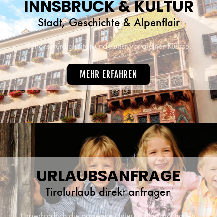
INNSBRUCK & KULTUR
Stadt, Geschichte & Alpenflair
Sehenswürdigkeiten und Kultur vor alpiner Kulisse.
MEHR ERFAHREN
URLAUBSANFRAGE
Tirolurlaub direkt anfragen
Unverbindlich die passende Unterkunft in Tirol finden.