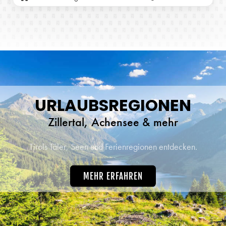
URLAUBSREGIONEN
Zillertal, Achensee & mehr
Tirols Täler, Seen und Ferienregionen entdecken.
MEHR ERFAHREN