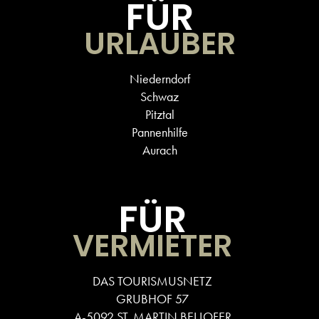
FÜR
URLAUBER
Niederndorf
Schwaz
Pitztal
Pannenhilfe
Aurach
FÜR
VERMIETER
DAS TOURISMUSNETZ
GRUBHOF 57
A-5092 ST. MARTIN BEI LOFER