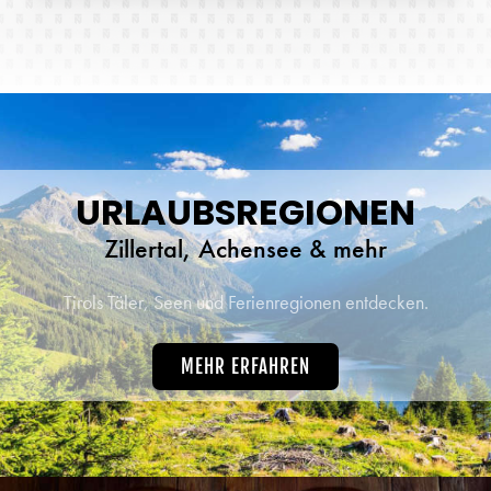
URLAUBSREGIONEN
Zillertal, Achensee & mehr
Tirols Täler, Seen und Ferienregionen entdecken.
MEHR ERFAHREN