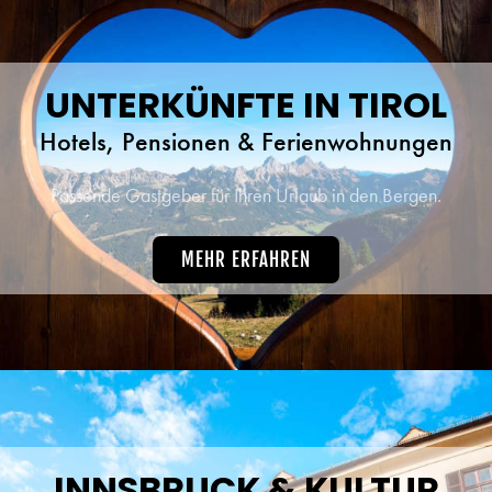
UNTERKÜNFTE IN TIROL
Hotels, Pensionen & Ferienwohnungen
Passende Gastgeber für Ihren Urlaub in den Bergen.
MEHR ERFAHREN
INNSBRUCK & KULTUR