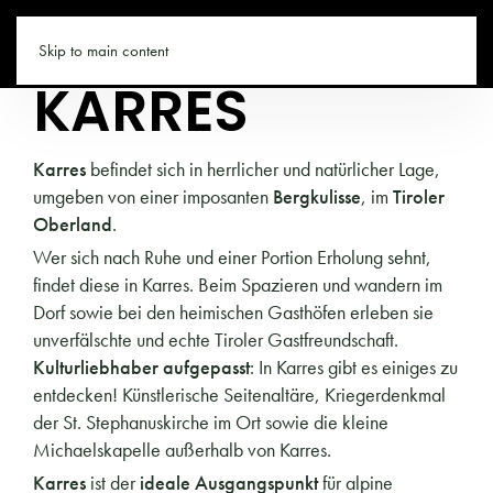
TIROL.CO
Skip to main content
KARRES
Karres
befindet sich in herrlicher und natürlicher Lage,
umgeben von einer imposanten
Bergkulisse
, im
Tiroler
Oberland
.
Wer sich nach Ruhe und einer Portion Erholung sehnt,
findet diese in Karres. Beim Spazieren und wandern im
Dorf sowie bei den heimischen Gasthöfen erleben sie
unverfälschte und echte Tiroler Gastfreundschaft.
Kulturliebhaber aufgepasst
: In Karres gibt es einiges zu
entdecken! Künstlerische Seitenaltäre, Kriegerdenkmal
der St. Stephanuskirche im Ort sowie die kleine
Michaelskapelle außerhalb von Karres.
Karres
ist der
ideale Ausgangspunkt
für alpine