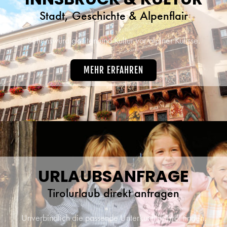
Stadt, Geschichte & Alpenflair
Sehenswürdigkeiten und Kultur vor alpiner Kulisse.
MEHR ERFAHREN
URLAUBSANFRAGE
Tirolurlaub direkt anfragen
Unverbindlich die passende Unterkunft in Tirol finden.