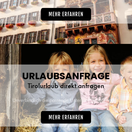
MEHR ERFAHREN
URLAUBSANFRAGE
Tirolurlaub direkt anfragen
Unverbindlich die passende Unterkunft in Tirol finden.
MEHR ERFAHREN