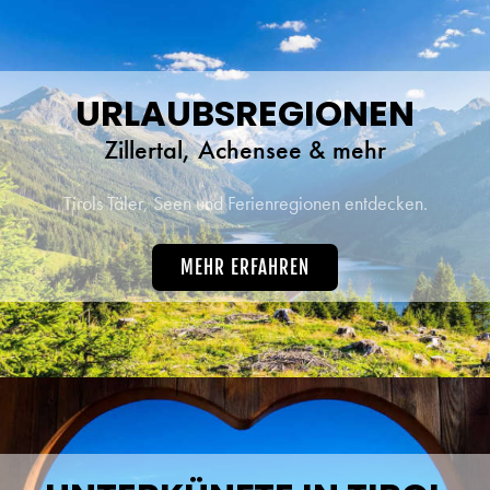
URLAUBSREGIONEN
Zillertal, Achensee & mehr
Tirols Täler, Seen und Ferienregionen entdecken.
MEHR ERFAHREN