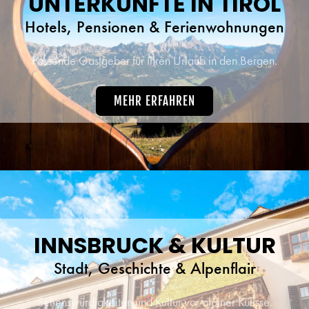
UNTERKÜNFTE IN TIROL
Hotels, Pensionen & Ferienwohnungen
Passende Gastgeber für Ihren Urlaub in den Bergen.
MEHR ERFAHREN
INNSBRUCK & KULTUR
Stadt, Geschichte & Alpenflair
Sehenswürdigkeiten und Kultur vor alpiner Kulisse.