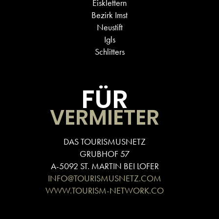
Eisklettern
Bezirk Imst
Neustift
Igls
Schlitters
FÜR
VERMIETER
DAS TOURISMUSNETZ
GRUBHOF 57
A-5092 ST. MARTIN BEI LOFER
INFO@TOURISMUSNETZ.COM
WWW.TOURISM-NETWORK.CO