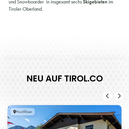
und Snowboarder in insgesamt sechs
Skigebieten
im
Tiroler Oberland.
NEU AUF TIROL.CO
Hochfilzen