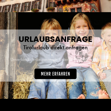
URLAUBSANFRAGE
Tirolurlaub direkt anfragen
Unverbindlich die passende Unterkunft in Tirol finden.
MEHR ERFAHREN