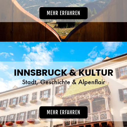
MEHR ERFAHREN
INNSBRUCK & KULTUR
Stadt, Geschichte & Alpenflair
Sehenswürdigkeiten und Kultur vor alpiner Kulisse.
MEHR ERFAHREN