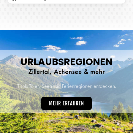
URLAUBSREGIONEN
Zillertal, Achensee & mehr
Tirols Täler, Seen und Ferienregionen entdecken.
MEHR ERFAHREN