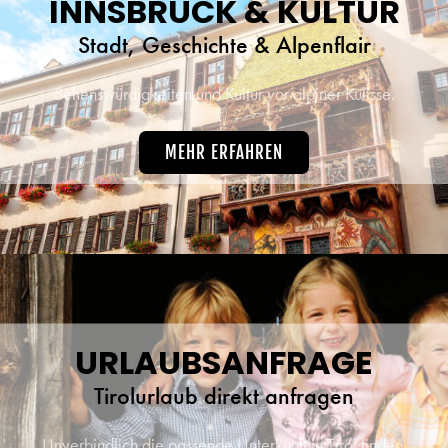
INNSBRUCK & KULTUR
Stadt, Geschichte & Alpenflair
Sehenswürdigkeiten und Kultur vor alpiner Kulisse.
MEHR ERFAHREN
URLAUBSANFRAGE
Tirolurlaub direkt anfragen
Unverbindlich die passende Unterkunft in Tirol finden.