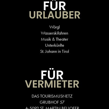
FÜR
URLAUBER
Wörgl
Wasserskifahren
Musik & Theater
Unterkünfte
St. Johann in Tirol
FÜR
VERMIETER
DAS TOURISMUSNETZ
GRUBHOF 57
A-5092 ST. MARTIN BEI LOFER