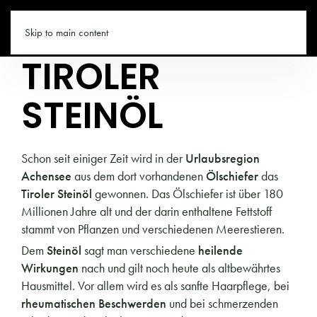
TIROL.CO
Skip to main content
TIROLER
STEINÖL
Schon seit einiger Zeit wird in der
Urlaubsregion
Achensee
aus dem dort vorhandenen
Ölschiefer
das
Tiroler Steinöl
gewonnen. Das Ölschiefer ist über 180
Millionen Jahre alt und der darin enthaltene Fettstoff
stammt von Pflanzen und verschiedenen Meerestieren.
Dem
Steinöl
sagt man verschiedene
heilende
Wirkungen
nach und gilt noch heute als altbewährtes
Hausmittel. Vor allem wird es als sanfte Haarpflege, bei
rheumatischen Beschwerden
und bei schmerzenden