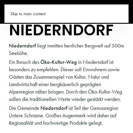
TIROL.CO
Skip to main content
NIEDERNDORF
Niederndorf
liegt inmitten herrlicher Bergwelt auf 500m
Seehöhe.
Ein Besuch des
Öko-Kultur-Weg
in Niederndorf ist
besonders zu empfehlen. Dieser soll Einwohnern sowie
Gästen das Zusammenspiel von Kultur, Natur und
Landwirtschaft einer bergbäuerlich geprägten
Alpenregion näher bringen. Durch den Öko-Kultur-Weg
sollen die traditionellen Werte wieder gestärkt werden.
Die Gemeinde
Niederndorf
ist Teil der Genussregion
Untere Schranne. Großes Augenmerk wird daher auf
Regionalität und hochwertige Produkte gelegt.