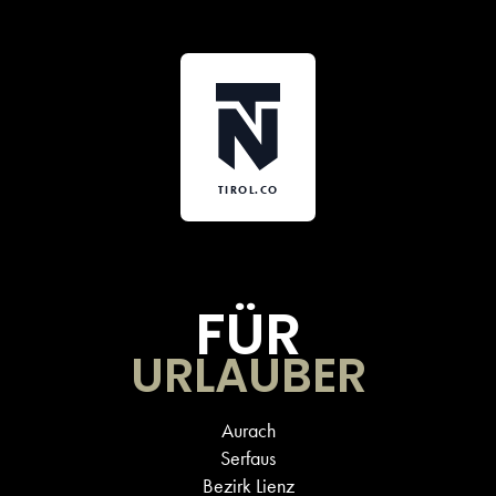
TIROL.CO
FÜR
URLAUBER
Aurach
Serfaus
Bezirk Lienz