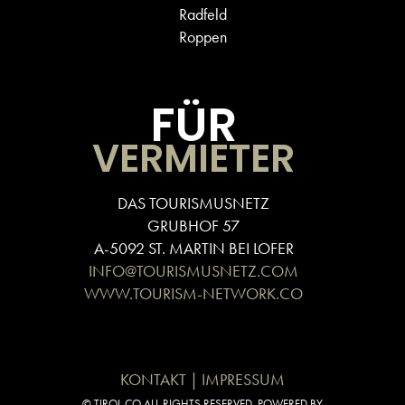
Radfeld
Roppen
FÜR
VERMIETER
DAS TOURISMUSNETZ
GRUBHOF 57
A-5092 ST. MARTIN BEI LOFER
INFO@TOURISMUSNETZ.COM
WWW.TOURISM-NETWORK.CO
KONTAKT | IMPRESSUM
© TIROL.CO ALL RIGHTS RESERVED. POWERED BY