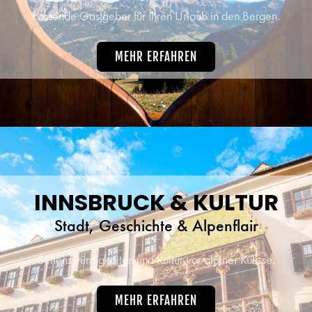
Passende Gastgeber für Ihren Urlaub in den Bergen.
MEHR ERFAHREN
INNSBRUCK & KULTUR
Stadt, Geschichte & Alpenflair
Sehenswürdigkeiten und Kultur vor alpiner Kulisse.
MEHR ERFAHREN