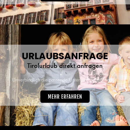
URLAUBSANFRAGE
Tirolurlaub direkt anfragen
Unverbindlich die passende Unterkunft in Tirol finden.
MEHR ERFAHREN