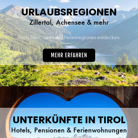
URLAUBSREGIONEN
Zillertal, Achensee & mehr
Tirols Täler, Seen und Ferienregionen entdecken.
MEHR ERFAHREN
UNTERKÜNFTE IN TIROL
Hotels, Pensionen & Ferienwohnungen