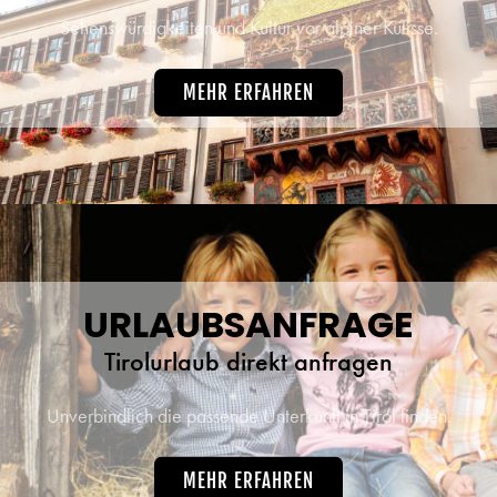
Sehenswürdigkeiten und Kultur vor alpiner Kulisse.
MEHR ERFAHREN
URLAUBSANFRAGE
Tirolurlaub direkt anfragen
Unverbindlich die passende Unterkunft in Tirol finden.
MEHR ERFAHREN