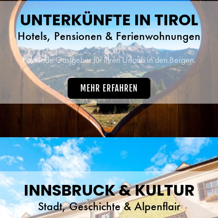
UNTERKÜNFTE IN TIROL
Hotels, Pensionen & Ferienwohnungen
Passende Gastgeber für Ihren Urlaub in den Bergen.
MEHR ERFAHREN
INNSBRUCK & KULTUR
Stadt, Geschichte & Alpenflair