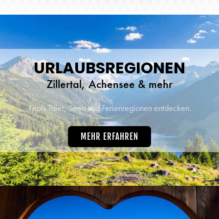
URLAUBSREGIONEN
Zillertal, Achensee & mehr
Tirols Täler, Seen und Ferienregionen entdecken.
MEHR ERFAHREN