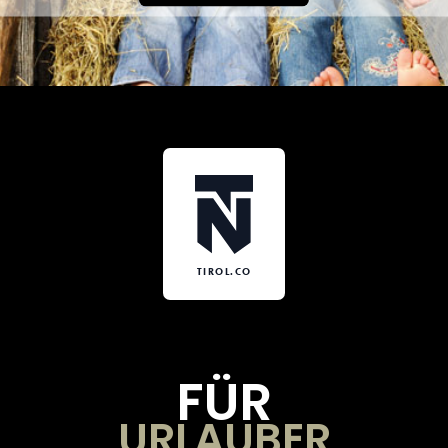
TIROL.CO
FÜR
URLAUBER