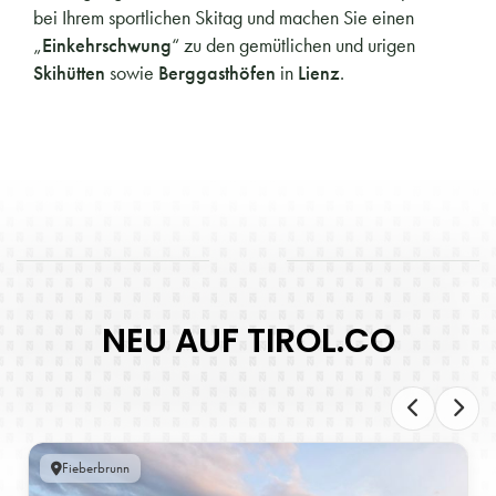
bei Ihrem sportlichen Skitag und machen Sie einen
„
Einkehrschwung
“ zu den gemütlichen und urigen
Skihütten
sowie
Berggasthöfen
in
Lienz
.
NEU AUF TIROL.CO
Fieberbrunn