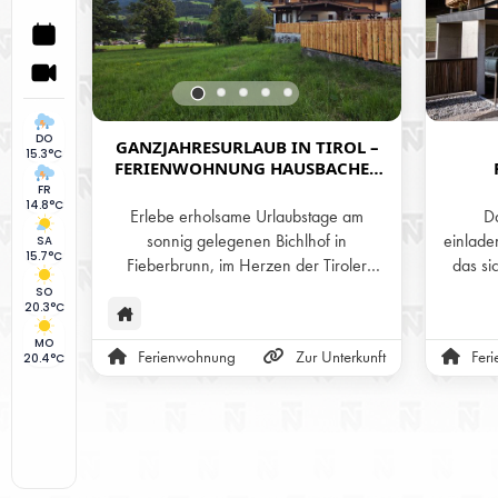
DO
GANZJAHRESURLAUB IN TIROL –
15.3°C
FERIENWOHNUNG HAUSBACHER
AM BICHLHOF IN FIEBERBRUNN
FR
14.8°C
Erlebe erholsame Urlaubstage am
Da
sonnig gelegenen Bichlhof in
einlad
SA
15.7°C
Fieberbrunn, im Herzen der Tiroler
das si
Alpen. Unsere zwei liebevoll gestalteten
und sein
SO
20.3°C
Ferienwohnungen bieten das ganze
ausze
Jahr über den perfekten Rückzugsort –
Kombina
MO
Ferienwohnung
Zur Unterkunft
Fer
20.4°C
ob im Sommer zum Wandern und
moder
Radfahren, im Winter zum Skifahren,
oder im Frühling und Herbst für ruhige
Erh
Tage inmitten der Natur. Genieße
Appa
herzliche Gastfreundschaft, eine
eing
traumhafte Aussicht auf die Berge und
Annehm