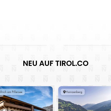
NEU AUF TIROL.CO
lrich am Pillersee
Hainzenberg