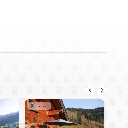
Österreich
Bichli