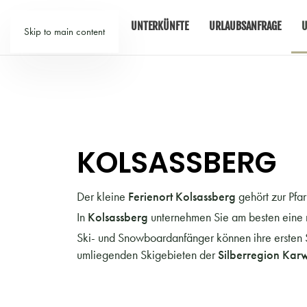
TIROL
UNTERKÜNFTE
URLAUBSANFRAGE
U
Skip to main content
KOLSASSBERG
Der kleine
Ferienort Kolsassberg
gehört zur Pfa
In
Kolsassberg
unternehmen Sie am besten eine 
Ski- und Snowboardanfänger können ihre ersten S
umliegenden Skigebieten der
Silberregion Kar